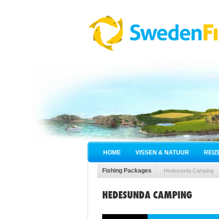
HOME
VISSEN & NATUUR
REIZ
Fishing Packages
Hedesunda Camping
HEDESUNDA CAMPING