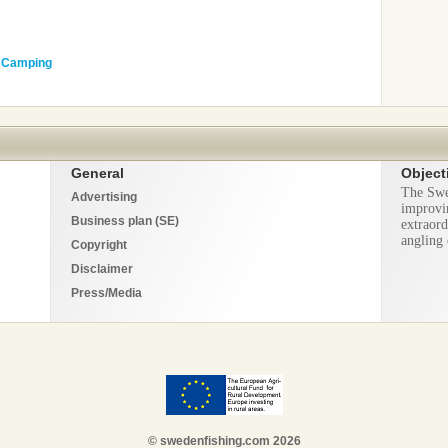
a Camping
General
Object
The Swe
Advertising
improvi
Business plan (SE)
extraord
angling 
Copyright
Disclaimer
Press/Media
© swedenfishing.com 2026