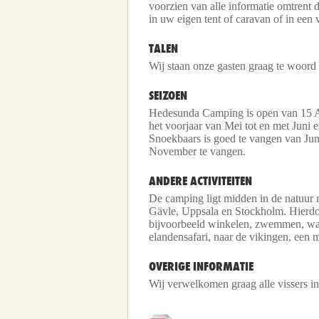
voorzien van alle informatie omtrent 
in uw eigen tent of caravan of in een
TALEN
Wij staan onze gasten graag te woord
SEIZOEN
Hedesunda Camping is open van 15 Apr
het voorjaar van Mei tot en met Juni 
Snoekbaars is goed te vangen van Juni
November te vangen.
ANDERE ACTIVITEITEN
De camping ligt midden in de natuur m
Gävle, Uppsala en Stockholm. Hierdoor
bijvoorbeeld winkelen, zwemmen, wa
elandensafari, naar de vikingen, een
OVERIGE INFORMATIE
Wij verwelkomen graag alle vissers in