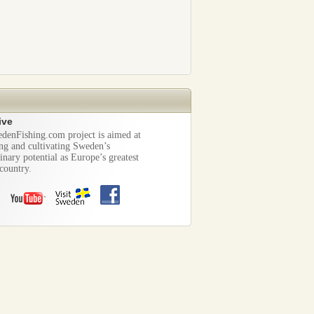
ive
denFishing.com project is aimed at
ng and cultivating Sweden’s
inary potential as Europe’s greatest
country.