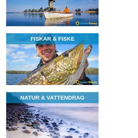
FISKAR & FISKE
NATUR & VATTENDRAG