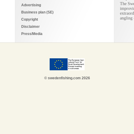
The Swe
Advertising
improvi
Business plan (SE)
extraord
angling 
Copyright
Disclaimer
Press/Media
© swedenfishing.com 2026