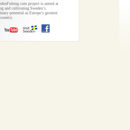
denFishing.com project is aimed at
ng and cultivating Sweden’s
inary potential as Europe’s greatest
country.